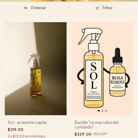
Ordenar
Filtrar
Sol - aclarante capilar
Bundle "La mas rubia del
condado"
$219.00
$329.00
-
15
%
OFF
3
x
$73.00
sin intereses