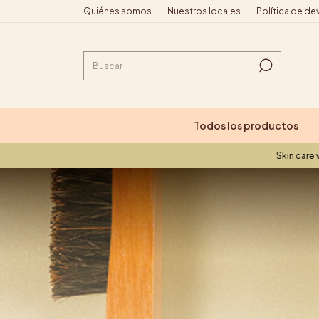
Quiénes somos
Nuestros locales
Política de de
Todos los productos
Skin care vegano