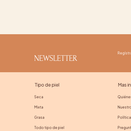
Regístr
NEWSLETTER
Tipo de piel
Mas i
Seca
Quiéne
Mixta
Nuestro
Grasa
Polític
Todo tipo de piel
Pregunt