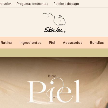
volución
Preguntas frecuentes
Políticas de pago
Rutina
Ingredientes
Piel
Accesorios
Bundles
Inicio
.
.
.